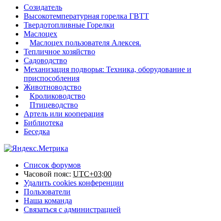
Созидатель
Высокотемпературная горелка ГВТТ
Твердотопливные Горелки
Маслоцех
Маслоцех пользователя Алексея.
Тепличное хозяйство
Садоводство
Механизация подворья: Техника, оборудование и
приспособления
Животноводство
Кролиководство
Птицеводство
Артель или кооперация
Библиотека
Беседка
Список форумов
Часовой пояс:
UTC+03:00
Удалить cookies конференции
Пользователи
Наша команда
Связаться с администрацией