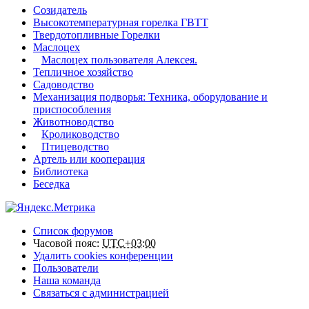
Созидатель
Высокотемпературная горелка ГВТТ
Твердотопливные Горелки
Маслоцех
Маслоцех пользователя Алексея.
Тепличное хозяйство
Садоводство
Механизация подворья: Техника, оборудование и
приспособления
Животноводство
Кролиководство
Птицеводство
Артель или кооперация
Библиотека
Беседка
Список форумов
Часовой пояс:
UTC+03:00
Удалить cookies конференции
Пользователи
Наша команда
Связаться с администрацией