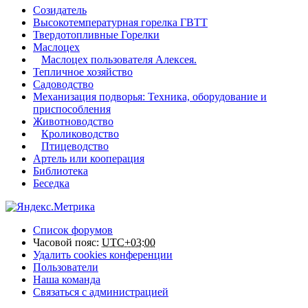
Созидатель
Высокотемпературная горелка ГВТТ
Твердотопливные Горелки
Маслоцех
Маслоцех пользователя Алексея.
Тепличное хозяйство
Садоводство
Механизация подворья: Техника, оборудование и
приспособления
Животноводство
Кролиководство
Птицеводство
Артель или кооперация
Библиотека
Беседка
Список форумов
Часовой пояс:
UTC+03:00
Удалить cookies конференции
Пользователи
Наша команда
Связаться с администрацией