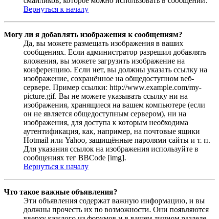
смайликов, которое можно использовать в сообщении.
Вернуться к началу
Могу ли я добавлять изображения к сообщениям?
Да, вы можете размещать изображения в ваших
сообщениях. Если администратор разрешил добавлять
вложения, вы можете загрузить изображение на
конференцию. Если нет, вы должны указать ссылку на
изображение, сохранённое на общедоступном веб-
сервере. Пример ссылки: http://www.example.com/my-
picture.gif. Вы не можете указывать ссылку ни на
изображения, хранящиеся на вашем компьютере (если
он не является общедоступным сервером), ни на
изображения, для доступа к которым необходима
аутентификация, как, например, на почтовые ящики
Hotmail или Yahoo, защищённые паролями сайты и т. п.
Для указания ссылок на изображения используйте в
сообщениях тег BBCode [img].
Вернуться к началу
Что такое важные объявления?
Эти объявления содержат важную информацию, и вы
должны прочесть их по возможности. Они появляются
вверху каждого из форумов и в вашем личном разделе.