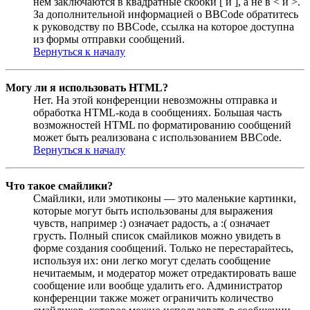
нём заключаются в квадратные скобки [ и ], а не в < и >.
За дополнительной информацией о BBCode обратитесь
к руководству по BBCode, ссылка на которое доступна
из формы отправки сообщений.
Вернуться к началу
Могу ли я использовать HTML?
Нет. На этой конференции невозможны отправка и
обработка HTML-кода в сообщениях. Большая часть
возможностей HTML по форматированию сообщений
может быть реализована с использованием BBCode.
Вернуться к началу
Что такое смайлики?
Смайлики, или эмотиконы — это маленькие картинки,
которые могут быть использованы для выражения
чувств, например :) означает радость, а :( означает
грусть. Полный список смайликов можно увидеть в
форме создания сообщений. Только не перестарайтесь,
используя их: они легко могут сделать сообщение
нечитаемым, и модератор может отредактировать ваше
сообщение или вообще удалить его. Администратор
конференции также может ограничить количество