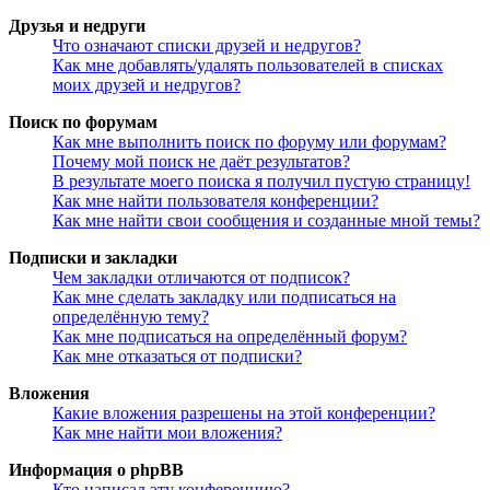
Друзья и недруги
Что означают списки друзей и недругов?
Как мне добавлять/удалять пользователей в списках
моих друзей и недругов?
Поиск по форумам
Как мне выполнить поиск по форуму или форумам?
Почему мой поиск не даёт результатов?
В результате моего поиска я получил пустую страницу!
Как мне найти пользователя конференции?
Как мне найти свои сообщения и созданные мной темы?
Подписки и закладки
Чем закладки отличаются от подписок?
Как мне сделать закладку или подписаться на
определённую тему?
Как мне подписаться на определённый форум?
Как мне отказаться от подписки?
Вложения
Какие вложения разрешены на этой конференции?
Как мне найти мои вложения?
Информация о phpBB
Кто написал эту конференцию?