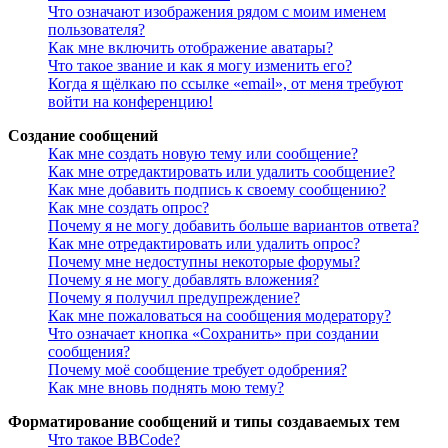
Что означают изображения рядом с моим именем
пользователя?
Как мне включить отображение аватары?
Что такое звание и как я могу изменить его?
Когда я щёлкаю по ссылке «email», от меня требуют
войти на конференцию!
Создание сообщений
Как мне создать новую тему или сообщение?
Как мне отредактировать или удалить сообщение?
Как мне добавить подпись к своему сообщению?
Как мне создать опрос?
Почему я не могу добавить больше вариантов ответа?
Как мне отредактировать или удалить опрос?
Почему мне недоступны некоторые форумы?
Почему я не могу добавлять вложения?
Почему я получил предупреждение?
Как мне пожаловаться на сообщения модератору?
Что означает кнопка «Сохранить» при создании
сообщения?
Почему моё сообщение требует одобрения?
Как мне вновь поднять мою тему?
Форматирование сообщений и типы создаваемых тем
Что такое BBCode?