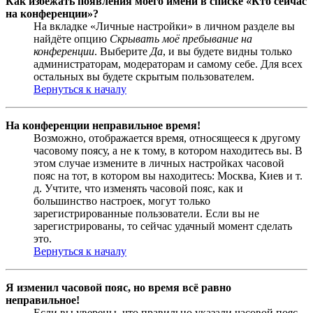
Как избежать появления моего имени в списке «Кто сейчас
на конференции»?
На вкладке «Личные настройки» в личном разделе вы
найдёте опцию
Скрывать моё пребывание на
конференции
. Выберите
Да
, и вы будете видны только
администраторам, модераторам и самому себе. Для всех
остальных вы будете скрытым пользователем.
Вернуться к началу
На конференции неправильное время!
Возможно, отображается время, относящееся к другому
часовому поясу, а не к тому, в котором находитесь вы. В
этом случае измените в личных настройках часовой
пояс на тот, в котором вы находитесь: Москва, Киев и т.
д. Учтите, что изменять часовой пояс, как и
большинство настроек, могут только
зарегистрированные пользователи. Если вы не
зарегистрированы, то сейчас удачный момент сделать
это.
Вернуться к началу
Я изменил часовой пояс, но время всё равно
неправильное!
Если вы уверены, что правильно указали часовой пояс,