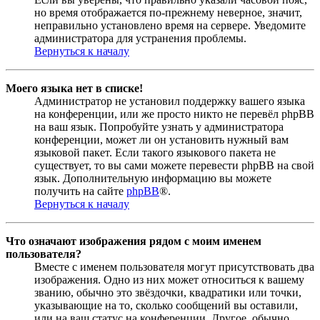
но время отображается по-прежнему неверное, значит,
неправильно установлено время на сервере. Уведомите
администратора для устранения проблемы.
Вернуться к началу
Моего языка нет в списке!
Администратор не установил поддержку вашего языка
на конференции, или же просто никто не перевёл phpBB
на ваш язык. Попробуйте узнать у администратора
конференции, может ли он установить нужный вам
языковой пакет. Если такого языкового пакета не
существует, то вы сами можете перевести phpBB на свой
язык. Дополнительную информацию вы можете
получить на сайте
phpBB
®.
Вернуться к началу
Что означают изображения рядом с моим именем
пользователя?
Вместе с именем пользователя могут присутствовать два
изображения. Одно из них может относиться к вашему
званию, обычно это звёздочки, квадратики или точки,
указывающие на то, сколько сообщений вы оставили,
или на ваш статус на конференции. Другое, обычно