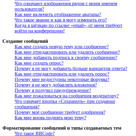
Что означают изображения рядом с моим именем
пользователя?
Как мне включить отображение аватары?
Что такое звание и как я могу изменить его?
Когда я щёлкаю по ссылке «email», от меня требуют
войти на конференцию!
Создание сообщений
Как мне создать новую тему или сообщение?
Как мне отредактировать или удалить сообщение?
Как мне добавить подпись к своему сообщению?
Как мне создать опрос?
Почему я не могу добавить больше вариантов ответа?
Как мне отредактировать или удалить опрос?
Почему мне недоступны некоторые форумы?
Почему я не могу добавлять вложения?
Почему я получил предупреждение?
Как мне пожаловаться на сообщения модератору?
Что означает кнопка «Сохранить» при создании
сообщения?
Почему моё сообщение требует одобрения?
Как мне вновь поднять мою тему?
Форматирование сообщений и типы создаваемых тем
Что такое BBCode?