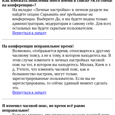
Как избежать появления моего имени в списке «Кто сейчас
на конференции»?
На вкладке «Личные настройки» в личном разделе вы
найдёте опцию
Скрывать моё пребывание на
конференции
. Выберите
Да
, и вы будете видны только
администраторам, модераторам и самому себе. Для всех
остальных вы будете скрытым пользователем.
Вернуться к началу
На конференции неправильное время!
Возможно, отображается время, относящееся к другому
часовому поясу, а не к тому, в котором находитесь вы. В
этом случае измените в личных настройках часовой
пояс на тот, в котором вы находитесь: Москва, Киев и т.
д. Учтите, что изменять часовой пояс, как и
большинство настроек, могут только
зарегистрированные пользователи. Если вы не
зарегистрированы, то сейчас удачный момент сделать
это.
Вернуться к началу
Я изменил часовой пояс, но время всё равно
неправильное!
Если вы уверены, что правильно указали часовой пояс,