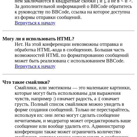
нём заключаются в квадратные скобки [ и ], а не в < и >.
За дополнительной информацией о BBCode обратитесь
к руководству по BBCode, ссылка на которое доступна
из формы отправки сообщений.
Вернуться к началу
Могу ли я использовать HTML?
Нет. На этой конференции невозможны отправка и
обработка HTML-кода в сообщениях. Большая часть
возможностей HTML по форматированию сообщений
может быть реализована с использованием BBCode.
Вернуться к началу
Что такое смайлики?
Смайлики, или эмотиконы — это маленькие картинки,
которые могут быть использованы для выражения
чувств, например :) означает радость, а :( означает
грусть. Полный список смайликов можно увидеть в
форме создания сообщений. Только не перестарайтесь,
используя их: они легко могут сделать сообщение
нечитаемым, и модератор может отредактировать ваше
сообщение или вообще удалить его. Администратор
конференции также может ограничить количество