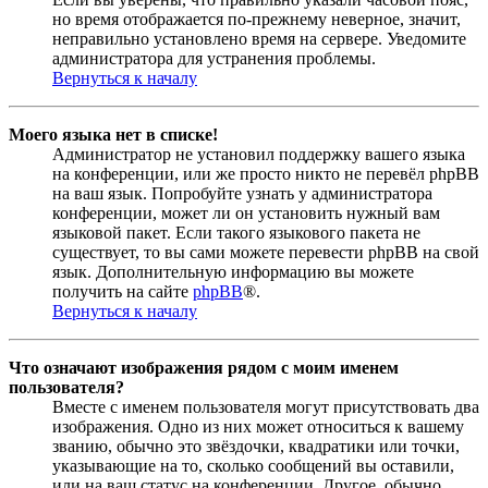
но время отображается по-прежнему неверное, значит,
неправильно установлено время на сервере. Уведомите
администратора для устранения проблемы.
Вернуться к началу
Моего языка нет в списке!
Администратор не установил поддержку вашего языка
на конференции, или же просто никто не перевёл phpBB
на ваш язык. Попробуйте узнать у администратора
конференции, может ли он установить нужный вам
языковой пакет. Если такого языкового пакета не
существует, то вы сами можете перевести phpBB на свой
язык. Дополнительную информацию вы можете
получить на сайте
phpBB
®.
Вернуться к началу
Что означают изображения рядом с моим именем
пользователя?
Вместе с именем пользователя могут присутствовать два
изображения. Одно из них может относиться к вашему
званию, обычно это звёздочки, квадратики или точки,
указывающие на то, сколько сообщений вы оставили,
или на ваш статус на конференции. Другое, обычно