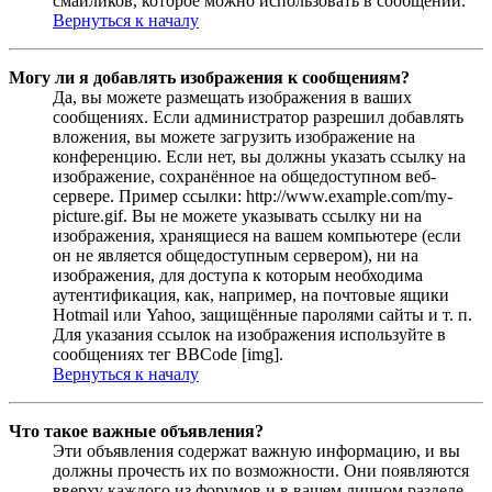
смайликов, которое можно использовать в сообщении.
Вернуться к началу
Могу ли я добавлять изображения к сообщениям?
Да, вы можете размещать изображения в ваших
сообщениях. Если администратор разрешил добавлять
вложения, вы можете загрузить изображение на
конференцию. Если нет, вы должны указать ссылку на
изображение, сохранённое на общедоступном веб-
сервере. Пример ссылки: http://www.example.com/my-
picture.gif. Вы не можете указывать ссылку ни на
изображения, хранящиеся на вашем компьютере (если
он не является общедоступным сервером), ни на
изображения, для доступа к которым необходима
аутентификация, как, например, на почтовые ящики
Hotmail или Yahoo, защищённые паролями сайты и т. п.
Для указания ссылок на изображения используйте в
сообщениях тег BBCode [img].
Вернуться к началу
Что такое важные объявления?
Эти объявления содержат важную информацию, и вы
должны прочесть их по возможности. Они появляются
вверху каждого из форумов и в вашем личном разделе.