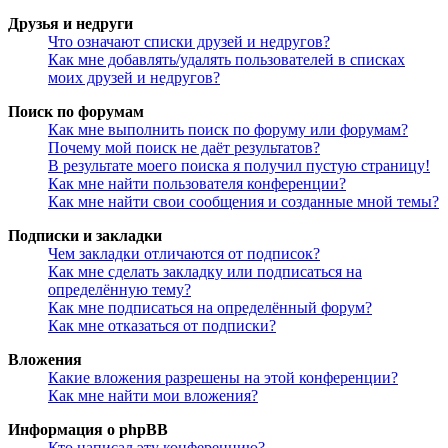
Друзья и недруги
Что означают списки друзей и недругов?
Как мне добавлять/удалять пользователей в списках
моих друзей и недругов?
Поиск по форумам
Как мне выполнить поиск по форуму или форумам?
Почему мой поиск не даёт результатов?
В результате моего поиска я получил пустую страницу!
Как мне найти пользователя конференции?
Как мне найти свои сообщения и созданные мной темы?
Подписки и закладки
Чем закладки отличаются от подписок?
Как мне сделать закладку или подписаться на
определённую тему?
Как мне подписаться на определённый форум?
Как мне отказаться от подписки?
Вложения
Какие вложения разрешены на этой конференции?
Как мне найти мои вложения?
Информация о phpBB
Кто написал эту конференцию?