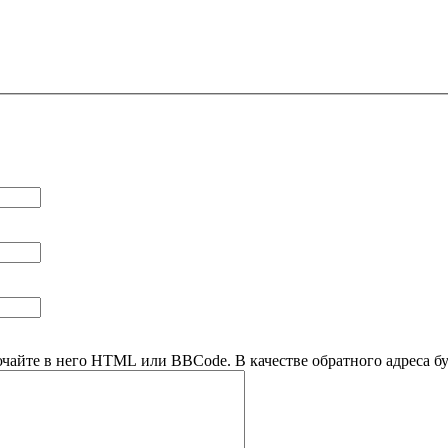
ючайте в него HTML или BBCode. В качестве обратного адреса буд