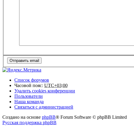
Список форумов
Часовой пояс:
UTC+03:00
Удалить cookies конференции
Пользователи
Наша команда
Связаться с администрацией
Создано на основе
phpBB
® Forum Software © phpBB Limited
Русская поддержка phpBB