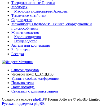
Твердотопливные Горелки
Маслоцех
Маслоцех пользователя Алексея.
Тепличное хозяйство
Садоводство
Механизация подворья: Техника, оборудование и
приспособления
Животноводство
Кролиководство
Птицеводство
Артель или кооперация
Библиотека
Беседка
Список форумов
Часовой пояс:
UTC+03:00
Удалить cookies конференции
Пользователи
Наша команда
Связаться с администрацией
Создано на основе
phpBB
® Forum Software © phpBB Limited
Русская поддержка phpBB