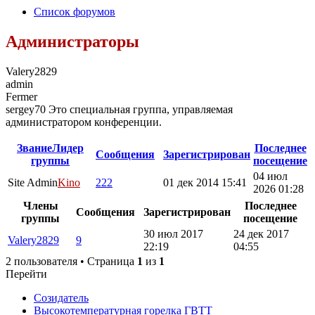
Список форумов
Администраторы
Valery2829
admin
Fermer
sergey70 Это специальная группа, управляемая
администратором конференции.
Звание
Лидер
Последнее
Сообщения
Зарегистрирован
группы
посещение
04 июл
Site Admin
Kino
222
01 дек 2014 15:41
2026 01:28
Члены
Последнее
Сообщения
Зарегистрирован
группы
посещение
30 июл 2017
24 дек 2017
Valery2829
9
22:19
04:55
2 пользователя • Страница
1
из
1
Перейти
Созидатель
Высокотемпературная горелка ГВТТ