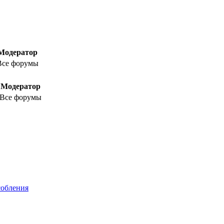
Модератор
Все форумы
Модератор
Все форумы
собления