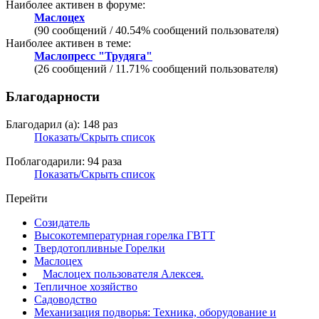
Наиболее активен в форуме:
Маслоцех
(90 сообщений / 40.54% сообщений пользователя)
Наиболее активен в теме:
Маслопресс "Трудяга"
(26 сообщений / 11.71% сообщений пользователя)
Благодарности
Благодарил (а): 148 раз
Показать/Скрыть список
Поблагодарили: 94 раза
Показать/Скрыть список
Перейти
Созидатель
Высокотемпературная горелка ГВТТ
Твердотопливные Горелки
Маслоцех
Маслоцех пользователя Алексея.
Тепличное хозяйство
Садоводство
Механизация подворья: Техника, оборудование и