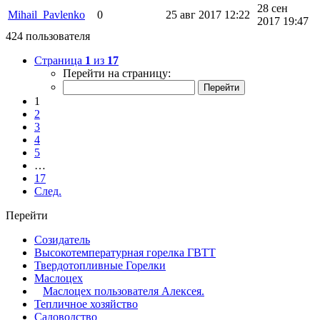
28 сен
Mihail_Pavlenko
0
25 авг 2017 12:22
2017 19:47
424 пользователя
Страница
1
из
17
Перейти на страницу:
1
2
3
4
5
…
17
След.
Перейти
Созидатель
Высокотемпературная горелка ГВТТ
Твердотопливные Горелки
Маслоцех
Маслоцех пользователя Алексея.
Тепличное хозяйство
Садоводство