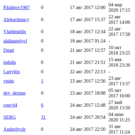
04 мар
P.kidirov1987
0
17 авг 2017 12:00
2020 17:15
22 авг
Alekseiimacy
0
17 авг 2017 15:37
2017 14:06
22 авг
Vladimirdix
0
18 авг 2017 12:34
2017 17:58
alaliaapolycl
0
19 авг 2017 01:24
-
10 окт
Dmal
0
21 авг 2017 12:57
2018 23:25
15 янв
indulis
0
21 авг 2017 21:51
2018 23:36
Larryhix
0
22 авг 2017 22:13
-
23 авг
vtutta
1
23 авг 2017 12:56
2017 13:37
05 окт
dev_demon
0
23 авг 2017 18:08
2017 16:00
27 май
олег44
6
24 авг 2017 12:48
2020 15:50
04 июн
SERG
31
24 авг 2017 20:54
2020 11:25
31 авг
Andreilycle
0
24 авг 2017 22:50
2017 11:24