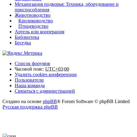
Механизация подворья: Техника, оборудование и
приспособления
Животноводство
Кролиководство
Птицеводство
Артель или кооперация
Библиотека
Беседка
Список форумов
Часовой пояс:
UTC+03:00
Удалить cookies конференции
Пользователи
Наша команда
Связаться с администрацией
Создано на основе
phpBB
® Forum Software © phpBB Limited
Русская поддержка phpBB