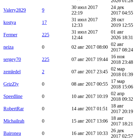
2026 01:28
30 июл 2017
24 дек
Valery2829
9
22:19
2017 04:55
31 июл 2017
28 окт
kostya
17
12:33
2019 12:55
31 июл 2017
01 авг
Fermer
225
12:44
2026 18:31
02 авг
neiza
0
02 авг 2017 08:00
2017 08:24
16 ноя
sergey70
225
07 авг 2017 19:44
2018 23:48
02 мар
zemledel
2
07 авг 2017 23:45
2018 01:39
17 мар
GrizZly
0
08 авг 2017 00:55
2018 15:06
02 апр
Speedline
0
10 авг 2017 10:19
2018 09:32
18 авг
RobertRar
0
14 авг 2017 01:51
2017 20:19
18 авг
Michailrah
0
15 авг 2017 13:06
2017 18:21
26 дек
Baironea
0
16 авг 2017 10:33
2017 02:57