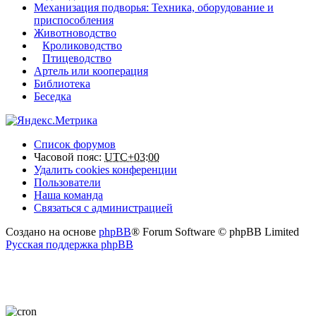
Механизация подворья: Техника, оборудование и
приспособления
Животноводство
Кролиководство
Птицеводство
Артель или кооперация
Библиотека
Беседка
Список форумов
Часовой пояс:
UTC+03:00
Удалить cookies конференции
Пользователи
Наша команда
Связаться с администрацией
Создано на основе
phpBB
® Forum Software © phpBB Limited
Русская поддержка phpBB