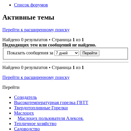
Список форумов
Активные темы
Перейти к расширенному поиску
Найдено 0 результатов • Страница
1
из
1
Подходящих тем или сообщений не найдено.
Показать сообщения за
Найдено 0 результатов • Страница
1
из
1
Перейти к расширенному поиску
Перейти
Созидатель
Высокотемпературная горелка ГВТТ
Твердотопливные Горелки
Маслоцех
Маслоцех пользователя Алексея.
Тепличное хозяйство
Садоводство