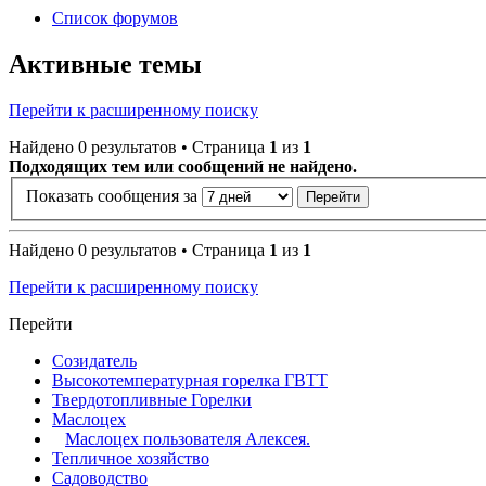
Список форумов
Активные темы
Перейти к расширенному поиску
Найдено 0 результатов • Страница
1
из
1
Подходящих тем или сообщений не найдено.
Показать сообщения за
Найдено 0 результатов • Страница
1
из
1
Перейти к расширенному поиску
Перейти
Созидатель
Высокотемпературная горелка ГВТТ
Твердотопливные Горелки
Маслоцех
Маслоцех пользователя Алексея.
Тепличное хозяйство
Садоводство