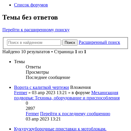
Список форумов
Темы без ответов
Перейти к расширенному поиску
Расширенный поиск
Поиск
Найдено 10 результатов • Страница
1
из
1
Темы
Ответы
Просмотры
Последнее сообщение
Ворота с калиткой чертежи
Вложения
Fermer
» 03 апр 2023 13:21 » в форуме
Механизация
подворья: Техника, оборудование и приспособления
0
2897
Fermer
Перейти к последнему сообщению
03 апр 2023 13:21
Кукурузоуборочные приставки к мотоблокам.