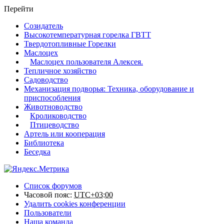
Перейти
Созидатель
Высокотемпературная горелка ГВТТ
Твердотопливные Горелки
Маслоцех
Маслоцех пользователя Алексея.
Тепличное хозяйство
Садоводство
Механизация подворья: Техника, оборудование и
приспособления
Животноводство
Кролиководство
Птицеводство
Артель или кооперация
Библиотека
Беседка
Список форумов
Часовой пояс:
UTC+03:00
Удалить cookies конференции
Пользователи
Наша команда