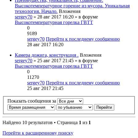
Преимущества, уникальность, сравнение.
Высокотемпературное горение из мусора. Уникальная
технология. Начало.
Вложения
sergey70
» 28 авг 2017 16:20 » в форуме
Высокотемпературная горелка ГВТТ
0
9189
sergey70
Перейти к последнему сообщению
28 авг 2017 16:20
Камера дожига, конструкция .
Вложения
sergey70
» 25 авг 2017 21:45 » в форуме
Высокотемпературная горелка ГВТТ
0
11270
sergey70
Перейти к последнему сообщению
25 авг 2017 21:45
Показать сообщения за
Найдено 10 результатов • Страница
1
из
1
Перейти к расширенному поиску