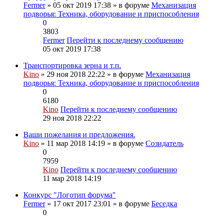
Fermer
» 05 окт 2019 17:38 » в форуме
Механизация
подворья: Техника, оборудование и приспособления
0
3803
Fermer
Перейти к последнему сообщению
05 окт 2019 17:38
Транспортировка зерна и т.п.
Kino
» 29 ноя 2018 22:22 » в форуме
Механизация
подворья: Техника, оборудование и приспособления
0
6180
Kino
Перейти к последнему сообщению
29 ноя 2018 22:22
Ваши пожелания и предложения.
Kino
» 11 мар 2018 14:19 » в форуме
Созидатель
0
7959
Kino
Перейти к последнему сообщению
11 мар 2018 14:19
Конкурс "Логотип форума"
Fermer
» 17 окт 2017 23:01 » в форуме
Беседка
0