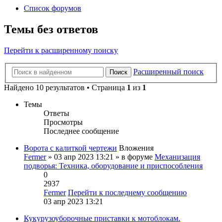
Список форумов
Темы без ответов
Перейти к расширенному поиску
Расширенный поиск
Поиск
Найдено 10 результатов • Страница
1
из
1
Темы
Ответы
Просмотры
Последнее сообщение
Ворота с калиткой чертежи
Вложения
Fermer
» 03 апр 2023 13:21 » в форуме
Механизация
подворья: Техника, оборудование и приспособления
0
2937
Fermer
Перейти к последнему сообщению
03 апр 2023 13:21
Кукурузоуборочные приставки к мотоблокам.