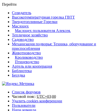
Перейти
Созидатель
Высокотемпературная горелка ГВТТ
Твердотопливные Горелки
Маслоцех
Маслоцех пользователя Алексея.
Тепличное хозяйство
Садоводство
Механизация подворья: Техника, оборудование и
приспособления
Животноводство
Кролиководство
Птицеводство
Артель или кооперация
Библиотека
Беседка
Список форумов
Часовой пояс:
UTC+03:00
Удалить cookies конференции
Пользователи
Наша команда