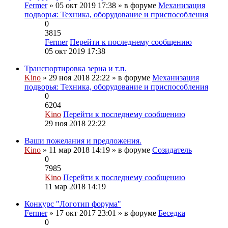
Fermer
» 05 окт 2019 17:38 » в форуме
Механизация
подворья: Техника, оборудование и приспособления
0
3815
Fermer
Перейти к последнему сообщению
05 окт 2019 17:38
Транспортировка зерна и т.п.
Kino
» 29 ноя 2018 22:22 » в форуме
Механизация
подворья: Техника, оборудование и приспособления
0
6204
Kino
Перейти к последнему сообщению
29 ноя 2018 22:22
Ваши пожелания и предложения.
Kino
» 11 мар 2018 14:19 » в форуме
Созидатель
0
7985
Kino
Перейти к последнему сообщению
11 мар 2018 14:19
Конкурс "Логотип форума"
Fermer
» 17 окт 2017 23:01 » в форуме
Беседка
0