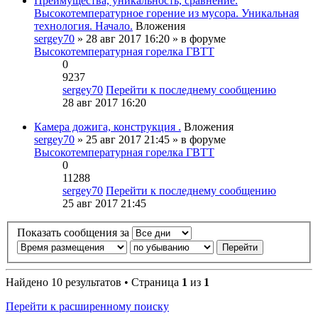
Преимущества, уникальность, сравнение.
Высокотемпературное горение из мусора. Уникальная
технология. Начало.
Вложения
sergey70
» 28 авг 2017 16:20 » в форуме
Высокотемпературная горелка ГВТТ
0
9237
sergey70
Перейти к последнему сообщению
28 авг 2017 16:20
Камера дожига, конструкция .
Вложения
sergey70
» 25 авг 2017 21:45 » в форуме
Высокотемпературная горелка ГВТТ
0
11288
sergey70
Перейти к последнему сообщению
25 авг 2017 21:45
Показать сообщения за
Найдено 10 результатов • Страница
1
из
1
Перейти к расширенному поиску