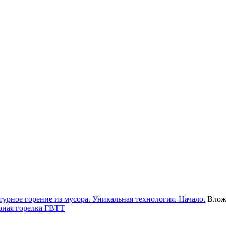
урное горение из мусора. Уникальная технология. Начало.
Влож
рная горелка ГВТТ