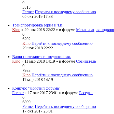
0
3815
Fermer
Перейти к последнему сообщению
05 окт 2019 17:38
Транспортировка зерна и т.п.
Kino
» 29 ноя 2018 22:22 » в форуме
Механизация подворь
0
6202
Kino
Перейти к последнему сообщению
29 ноя 2018 22:22
Ваши пожелания и предложения.
Kino
» 11 мар 2018 14:19 » в форуме
Созидатель
0
7983
Kino
Перейти к последнему сообщению
11 мар 2018 14:19
Конкурс "Логотип форума"
Fermer
» 17 окт 2017 23:01 » в форуме
Беседка
0
6899
Fermer
Перейти к последнему сообщению
17 окт 2017 23:01