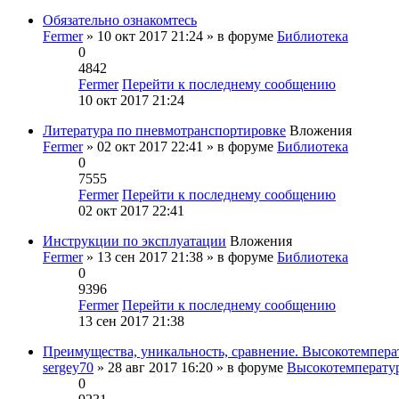
Обязательно ознакомтесь
Fermer
» 10 окт 2017 21:24 » в форуме
Библиотека
0
4842
Fermer
Перейти к последнему сообщению
10 окт 2017 21:24
Литература по пневмотранспортировке
Вложения
Fermer
» 02 окт 2017 22:41 » в форуме
Библиотека
0
7555
Fermer
Перейти к последнему сообщению
02 окт 2017 22:41
Инструкции по эксплуатации
Вложения
Fermer
» 13 сен 2017 21:38 » в форуме
Библиотека
0
9396
Fermer
Перейти к последнему сообщению
13 сен 2017 21:38
Преимущества, уникальность, сравнение. Высокотемперат
sergey70
» 28 авг 2017 16:20 » в форуме
Высокотемперату
0