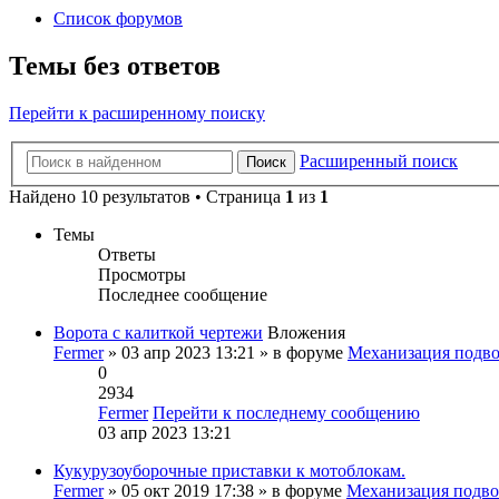
Список форумов
Темы без ответов
Перейти к расширенному поиску
Расширенный поиск
Поиск
Найдено 10 результатов • Страница
1
из
1
Темы
Ответы
Просмотры
Последнее сообщение
Ворота с калиткой чертежи
Вложения
Fermer
» 03 апр 2023 13:21 » в форуме
Механизация подво
0
2934
Fermer
Перейти к последнему сообщению
03 апр 2023 13:21
Кукурузоуборочные приставки к мотоблокам.
Fermer
» 05 окт 2019 17:38 » в форуме
Механизация подво