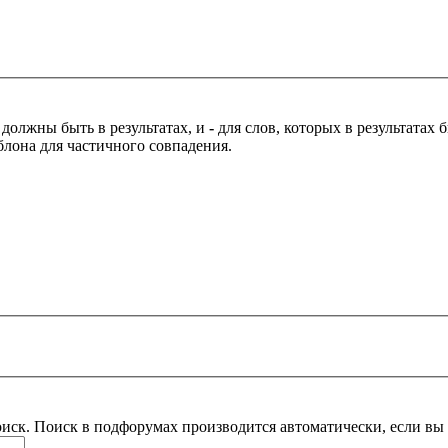
 должны быть в результатах, и
-
для слов, которых в результатах
блона для частичного совпадения.
оиск. Поиск в подфорумах производится автоматически, если в