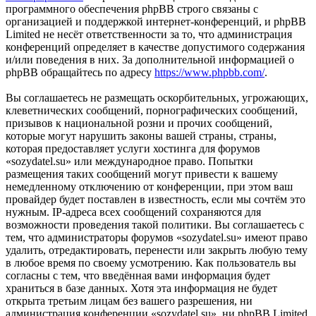
программного обеспечения phpBB строго связаны с
организацией и поддержкой интернет-конференций, и phpBB
Limited не несёт ответственности за то, что администрация
конференций определяет в качестве допустимого содержания
и/или поведения в них. За дополнительной информацией о
phpBB обращайтесь по адресу
https://www.phpbb.com/
.
Вы соглашаетесь не размещать оскорбительных, угрожающих,
клеветнических сообщений, порнографических сообщений,
призывов к национальной розни и прочих сообщений,
которые могут нарушить законы вашей страны, страны,
которая предоставляет услуги хостинга для форумов
«sozydatel.su» или международное право. Попытки
размещения таких сообщений могут привести к вашему
немедленному отключению от конференции, при этом ваш
провайдер будет поставлен в известность, если мы сочтём это
нужным. IP-адреса всех сообщений сохраняются для
возможности проведения такой политики. Вы соглашаетесь с
тем, что администраторы форумов «sozydatel.su» имеют право
удалить, отредактировать, перенести или закрыть любую тему
в любое время по своему усмотрению. Как пользователь вы
согласны с тем, что введённая вами информация будет
храниться в базе данных. Хотя эта информация не будет
открыта третьим лицам без вашего разрешения, ни
администрация конференции «sozydatel.su», ни phpBB Limited