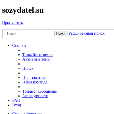
sozydatel.su
Пропустить
Расширенный поиск
Поиск
Ссылки
Темы без ответов
Активные темы
Поиск
Пользователи
Наша команда
Топлист сообщений
Благодарности
FAQ
Вход
Список форумов