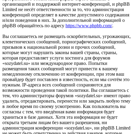
организацией и поддержкой интернет-конференций, и phpBB
Limited не несёт ответственности за то, что администрация
конференций определяет в качестве допустимого содержания
и/или поведения в них. За дополнительной информацией о
phpBB обращайтесь по адресу
https://www.phpbb.com/
.
Вы соглашаетесь не размещать оскорбительных, угрожающих,
клеветнических сообщений, порнографических сообщений,
призывов к национальной розни и прочих сообщений,
которые могут нарушить законы вашей страны, страны,
которая предоставляет услуги хостинга для форумов
«sozydatel.su» или международное право. Попытки
размещения таких сообщений могут привести к вашему
немедленному отключению от конференции, при этом ваш
провайдер будет поставлен в известность, если мы сочтём это
нужным. IP-адреса всех сообщений сохраняются для
возможности проведения такой политики. Вы соглашаетесь с
тем, что администраторы форумов «sozydatel.su» имеют право
удалить, отредактировать, перенести или закрыть любую тему
в любое время по своему усмотрению. Как пользователь вы
согласны с тем, что введённая вами информация будет
храниться в базе данных. Хотя эта информация не будет
открыта третьим лицам без вашего разрешения, ни
администрация конференции «sozydatel.su», ни phpBB Limited
не может быть ответственна за действия хакеров, которые