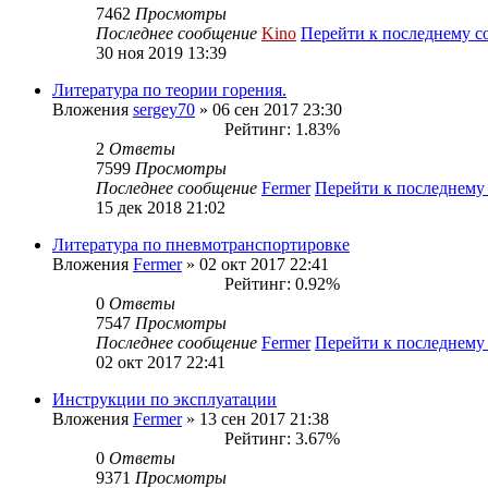
7462
Просмотры
Последнее сообщение
Kino
Перейти к последнему 
30 ноя 2019 13:39
Литература по теории горения.
Вложения
sergey70
» 06 сен 2017 23:30
Рейтинг: 1.83%
2
Ответы
7599
Просмотры
Последнее сообщение
Fermer
Перейти к последнем
15 дек 2018 21:02
Литература по пневмотранспортировке
Вложения
Fermer
» 02 окт 2017 22:41
Рейтинг: 0.92%
0
Ответы
7547
Просмотры
Последнее сообщение
Fermer
Перейти к последнем
02 окт 2017 22:41
Инструкции по эксплуатации
Вложения
Fermer
» 13 сен 2017 21:38
Рейтинг: 3.67%
0
Ответы
9371
Просмотры