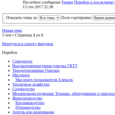
Последнее сообщение
Fermer
Перейти к последнем
13 сен 2017 21:38
Показать темы за:
Поле сортировки
Новая тема
5 тем • Страница
1
из
1
Вернуться к списку форумов
Перейти
Созидатель
Высокотемпературная горелка ГВТТ
Твердотопливные Горелки
Маслоцех
Маслоцех пользователя Алексея.
Тепличное хозяйство
Садоводство
Механизация подворья: Техника, оборудование и приспо
Животноводство
Кролиководство
Птицеводство
Артель или кооперация