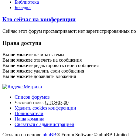
Библиотека
Беседка
Кто сейчас на конференции
Сейчас этот форум просматривают: нет зарегистрированных пол
Права доступа
Вы
не можете
начинать темы
Вы
не можете
отвечать на сообщения
Вы
не можете
редактировать свои сообщения
Вы
не можете
удалять свои сообщения
Вы
не можете
добавлять вложения
Список форумов
Часовой пояс:
UTC+03:00
Удалить cookies конференции
Пользователи
Наша команда
Связаться с администрацией
Создано на основе
phpBB
® Forum Software © phpBB Limited