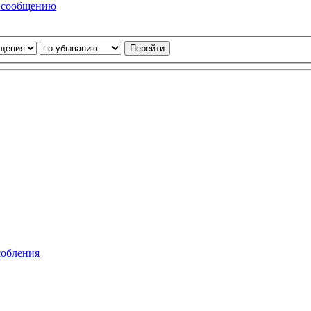
у сообщению
собления