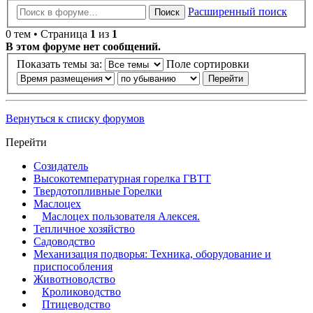
Расширенный поиск
Поиск
0 тем • Страница
1
из
1
В этом форуме нет сообщений.
Показать темы за:
Поле сортировки
Вернуться к списку форумов
Перейти
Созидатель
Высокотемпературная горелка ГВТТ
Твердотопливные Горелки
Маслоцех
Маслоцех пользователя Алексея.
Тепличное хозяйство
Садоводство
Механизация подворья: Техника, оборудование и
приспособления
Животноводство
Кролиководство
Птицеводство