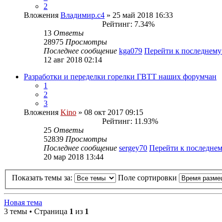
2
Вложения
Владимир.с4
» 25 май 2018 16:33
Рейтинг: 7.34%
13
Ответы
28975
Просмотры
Последнее сообщение
kga079
Перейти к последнем
12 авг 2018 02:14
Разработки и переделки горелки ГВТТ наших форумчан
1
2
3
Вложения
Kino
» 08 окт 2017 09:15
Рейтинг: 11.93%
25
Ответы
52839
Просмотры
Последнее сообщение
sergey70
Перейти к последне
20 мар 2018 13:44
Показать темы за:
Поле сортировки
Новая тема
3 темы • Страница
1
из
1