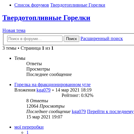
Список форумов
Твердотопливные Горелки
Твердотопливные Горелки
Новая тема
Расширенный поиск
Поиск
3 темы • Страница
1
из
1
Темы
Ответы
Просмотры
Последнее сообщение
Горелка на фракционированном угле
Вложения
kga079
» 14 мар 2021 18:19
Рейтинг: 0.92%
8
Ответы
12064
Просмотры
Последнее сообщение
kga079
Перейти к последнем
15 мар 2021 19:07
мої переробки
1