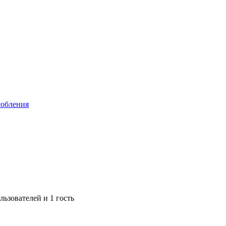
собления
ьзователей и 1 гость