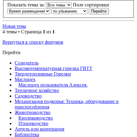
Показать темы за:
Поле сортировки
Новая тема
4 темы • Страница
1
из
1
Вернуться к списку форумов
Перейти
Созидатель
Высокотемпературная горелка ГВТТ
Твердотопливные Горелки
Маслоцех
Маслоцех пользователя Алексея.
Тепличное хозяйство
Садоводство
Механизация подворья: Техника, оборудование и
приспособления
Животноводство
Кролиководство
Птицеводство
Артель или кооперация
Библиотека