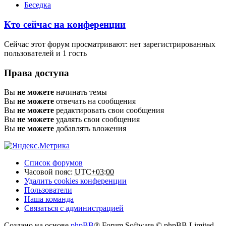
Беседка
Кто сейчас на конференции
Сейчас этот форум просматривают: нет зарегистрированных
пользователей и 1 гость
Права доступа
Вы
не можете
начинать темы
Вы
не можете
отвечать на сообщения
Вы
не можете
редактировать свои сообщения
Вы
не можете
удалять свои сообщения
Вы
не можете
добавлять вложения
Список форумов
Часовой пояс:
UTC+03:00
Удалить cookies конференции
Пользователи
Наша команда
Связаться с администрацией
Создано на основе
phpBB
® Forum Software © phpBB Limited