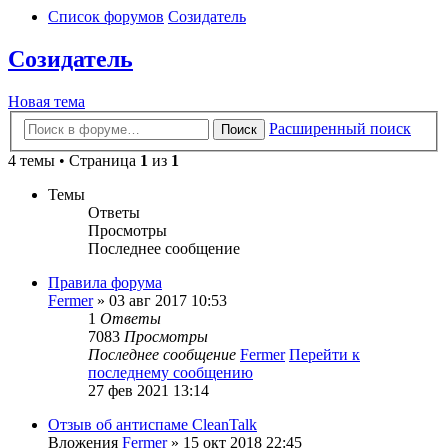
Список форумов
Созидатель
Созидатель
Новая тема
Расширенный поиск
Поиск
4 темы • Страница
1
из
1
Темы
Ответы
Просмотры
Последнее сообщение
Правила форума
Fermer
» 03 авг 2017 10:53
1
Ответы
7083
Просмотры
Последнее сообщение
Fermer
Перейти к
последнему сообщению
27 фев 2021 13:14
Отзыв об антиспаме CleanTalk
Вложения
Fermer
» 15 окт 2018 22:45