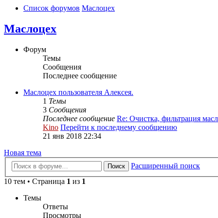
Список форумов
Маслоцех
Маслоцех
Форум
Темы
Сообщения
Последнее сообщение
Маслоцех пользователя Алексея.
1
Темы
3
Сообщения
Последнее сообщение
Re: Очистка, фильтрация масл
Kino
Перейти к последнему сообщению
21 янв 2018 22:34
Новая тема
Расширенный поиск
Поиск
10 тем • Страница
1
из
1
Темы
Ответы
Просмотры