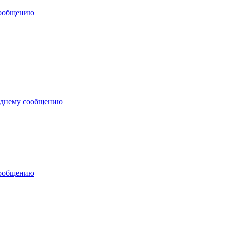
сообщению
еднему сообщению
сообщению