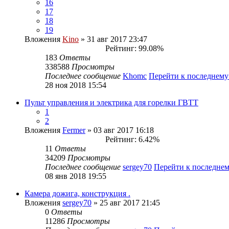
16
17
18
19
Вложения
Kino
» 31 авг 2017 23:47
Рейтинг: 99.08%
183
Ответы
338588
Просмотры
Последнее сообщение
Khomc
Перейти к последнем
28 ноя 2018 15:54
Пульт управления и электрика для горелки ГВТТ
1
2
Вложения
Fermer
» 03 авг 2017 16:18
Рейтинг: 6.42%
11
Ответы
34209
Просмотры
Последнее сообщение
sergey70
Перейти к последне
08 янв 2018 19:55
Камера дожига, конструкция .
Вложения
sergey70
» 25 авг 2017 21:45
0
Ответы
11286
Просмотры