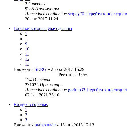
2
Ответы
9285
Просмотры
Последнее сообщение
sergey70
Перейти к последне
20 авг 2017 11:24
Горелки которые уже сделаны
1
…
9
10
11
12
13
Вложения
SERG
» 25 авг 2017 16:29
Рейтинг: 100%
124
Ответы
231025
Просмотры
Последнее сообщение
gorinin33
Перейти к последн
02 фев 2021 23:10
Воздух в горелке.
1
2
3
Вложения
nymextrade
» 13 апр 2018 12:13