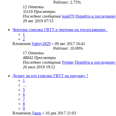
Рейтинг: 2.75%
12
Ответы
31119
Просмотры
Последнее сообщение
kga079
Перейти к последнем
29 авг 2019 07:53
Чертежи горелки ГВТТ и чертежи на теплосъмники .
1
2
Вложения
Valery2829
» 09 авг 2017 16:41
Рейтинг: 10.09%
17
Ответы
48842
Просмотры
Последнее сообщение
Fermer
Перейти к последнем
26 июл 2019 19:12
Делает ли кто горелки ГВТТ на продажу ?
1
…
5
6
7
8
9
Вложения
Джек
» 10 дек 2017 21:03