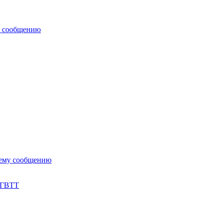
у сообщению
нему сообщению
 ГВТТ