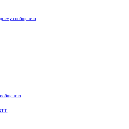
еднему сообщению
 сообщению
ВТТ.