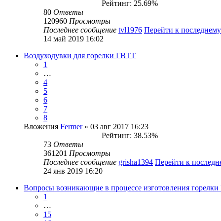
Рейтинг: 25.69%
80
Ответы
120960
Просмотры
Последнее сообщение
tvl1976
Перейти к последнем
14 май 2019 16:02
Воздуходувки для горелки ГВТТ
1
…
4
5
6
7
8
Вложения
Fermer
» 03 авг 2017 16:23
Рейтинг: 38.53%
73
Ответы
361201
Просмотры
Последнее сообщение
grisha1394
Перейти к послед
24 янв 2019 16:20
Вопросы возникающие в процессе изготовления горелки
1
…
15