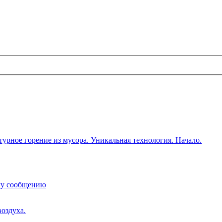
урное горение из мусора. Уникальная технология. Начало.
му сообщению
воздуха.