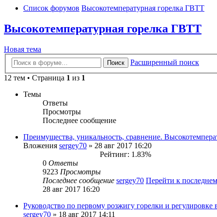
Список форумов
Высокотемпературная горелка ГВТТ
Высокотемпературная горелка ГВТТ
Новая тема
Расширенный поиск
Поиск
12 тем • Страница
1
из
1
Темы
Ответы
Просмотры
Последнее сообщение
Преимущества, уникальность, сравнение. Высокотемперат
Вложения
sergey70
» 28 авг 2017 16:20
Рейтинг: 1.83%
0
Ответы
9223
Просмотры
Последнее сообщение
sergey70
Перейти к последне
28 авг 2017 16:20
Руководство по первому розжигу горелки и регулировке 
sergey70
» 18 авг 2017 14:11