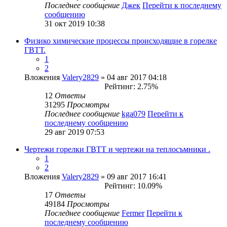
Последнее сообщение
Джек
Перейти к последнему
сообщению
31 окт 2019 10:38
Физико химические процессы происходящие в горелке
ГВТТ.
1
2
Вложения
Valery2829
» 04 авг 2017 04:18
Рейтинг: 2.75%
12
Ответы
31295
Просмотры
Последнее сообщение
kga079
Перейти к
последнему сообщению
29 авг 2019 07:53
Чертежи горелки ГВТТ и чертежи на теплосъмники .
1
2
Вложения
Valery2829
» 09 авг 2017 16:41
Рейтинг: 10.09%
17
Ответы
49184
Просмотры
Последнее сообщение
Fermer
Перейти к
последнему сообщению