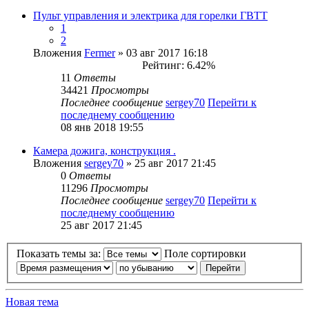
Пульт управления и электрика для горелки ГВТТ
1
2
Вложения
Fermer
» 03 авг 2017 16:18
Рейтинг: 6.42%
11
Ответы
34421
Просмотры
Последнее сообщение
sergey70
Перейти к
последнему сообщению
08 янв 2018 19:55
Камера дожига, конструкция .
Вложения
sergey70
» 25 авг 2017 21:45
0
Ответы
11296
Просмотры
Последнее сообщение
sergey70
Перейти к
последнему сообщению
25 авг 2017 21:45
Показать темы за:
Поле сортировки
Новая тема