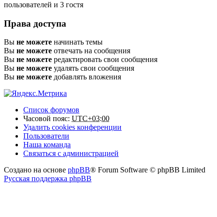
пользователей и 3 гостя
Права доступа
Вы
не можете
начинать темы
Вы
не можете
отвечать на сообщения
Вы
не можете
редактировать свои сообщения
Вы
не можете
удалять свои сообщения
Вы
не можете
добавлять вложения
Список форумов
Часовой пояс:
UTC+03:00
Удалить cookies конференции
Пользователи
Наша команда
Связаться с администрацией
Создано на основе
phpBB
® Forum Software © phpBB Limited
Русская поддержка phpBB