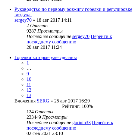
Руководство по первому розжигу горелки и регулировке
воздуха.
sergey70
» 18 авг 2017 14:11
2
Ответы
9287
Просмотры
Последнее сообщение
sergey70
Перейти к
последнему сообщению
20 авг 2017 11:24
Горелки которые уже сделаны
1
…
9
10
11
12
13
Вложения
SERG
» 25 авг 2017 16:29
Рейтинг: 100%
124
Ответы
233449
Просмотры
Последнее сообщение
gorinin33
Перейти к
последнему сообщению
02 фев 2021 23:10