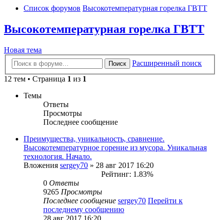
Список форумов
Высокотемпературная горелка ГВТТ
Высокотемпературная горелка ГВТТ
Новая тема
Расширенный поиск
Поиск
12 тем • Страница
1
из
1
Темы
Ответы
Просмотры
Последнее сообщение
Преимущества, уникальность, сравнение.
Высокотемпературное горение из мусора. Уникальная
технология. Начало.
Вложения
sergey70
» 28 авг 2017 16:20
Рейтинг: 1.83%
0
Ответы
9265
Просмотры
Последнее сообщение
sergey70
Перейти к
последнему сообщению
28 авг 2017 16:20