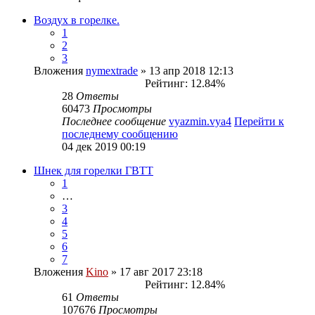
Воздух в горелке.
1
2
3
Вложения
nymextrade
» 13 апр 2018 12:13
Рейтинг: 12.84%
28
Ответы
60473
Просмотры
Последнее сообщение
vyazmin.vya4
Перейти к
последнему сообщению
04 дек 2019 00:19
Шнек для горелки ГВТТ
1
…
3
4
5
6
7
Вложения
Kino
» 17 авг 2017 23:18
Рейтинг: 12.84%
61
Ответы
107676
Просмотры