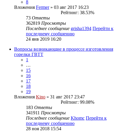
8
Вложения
Fermer
» 03 авг 2017 16:23
Рейтинг: 38.53%
73
Ответы
362819
Просмотры
Последнее сообщение
grisha1394
Перейти к
последнему сообщению
24 янв 2019 16:20
Вопросы возникающие в процессе изготовления
горелки ГВТТ
1
…
15
16
17
18
19
Вложения
Kino
» 31 авг 2017 23:47
Рейтинг: 99.08%
183
Ответы
341911
Просмотры
Последнее сообщение
Khomc
Перейти к
последнему сообщению
28 ноя 2018 15:54