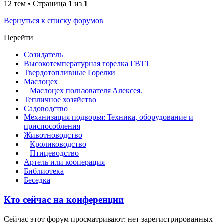
12 тем • Страница
1
из
1
Вернуться к списку форумов
Перейти
Созидатель
Высокотемпературная горелка ГВТТ
Твердотопливные Горелки
Маслоцех
Маслоцех пользователя Алексея.
Тепличное хозяйство
Садоводство
Механизация подворья: Техника, оборудование и
приспособления
Животноводство
Кролиководство
Птицеводство
Артель или кооперация
Библиотека
Беседка
Кто сейчас на конференции
Сейчас этот форум просматривают: нет зарегистрированных