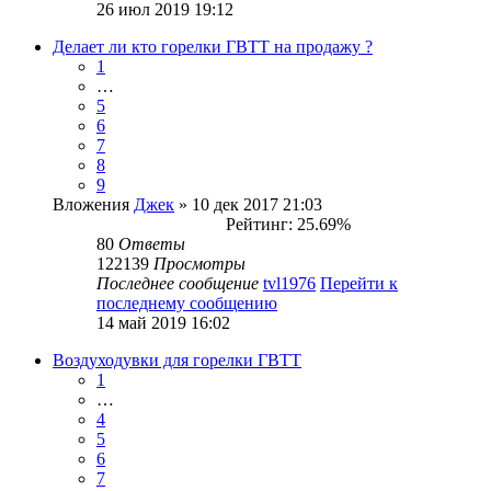
26 июл 2019 19:12
Делает ли кто горелки ГВТТ на продажу ?
1
…
5
6
7
8
9
Вложения
Джек
» 10 дек 2017 21:03
Рейтинг: 25.69%
80
Ответы
122139
Просмотры
Последнее сообщение
tvl1976
Перейти к
последнему сообщению
14 май 2019 16:02
Воздуходувки для горелки ГВТТ
1
…
4
5
6
7