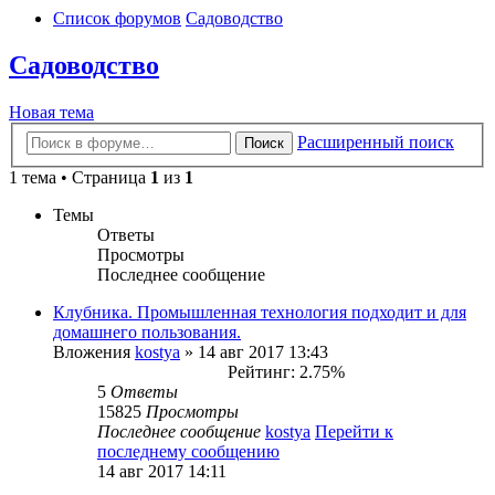
Список форумов
Садоводство
Садоводство
Новая тема
Расширенный поиск
Поиск
1 тема • Страница
1
из
1
Темы
Ответы
Просмотры
Последнее сообщение
Клубника. Промышленная технология подходит и для
домашнего пользования.
Вложения
kostya
» 14 авг 2017 13:43
Рейтинг: 2.75%
5
Ответы
15825
Просмотры
Последнее сообщение
kostya
Перейти к
последнему сообщению
14 авг 2017 14:11