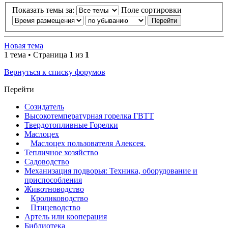
Показать темы за:
Поле сортировки
Новая тема
1 тема • Страница
1
из
1
Вернуться к списку форумов
Перейти
Созидатель
Высокотемпературная горелка ГВТТ
Твердотопливные Горелки
Маслоцех
Маслоцех пользователя Алексея.
Тепличное хозяйство
Садоводство
Механизация подворья: Техника, оборудование и
приспособления
Животноводство
Кролиководство
Птицеводство
Артель или кооперация
Библиотека