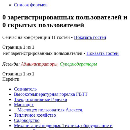
Список форумов
0 зарегистрированных пользователей и
0 скрытых пользователей
Сейчас на конференции 11 гостей •
Показать гостей
Страница
1
из
1
нет зарегистрированных пользователей •
Показать гостей
Легенда:
Администраторы
,
Супермодераторы
Страница
1
из
1
Перейти
Созидатель
Высокотемпературная горелка ГВТТ
Твердотопливные Горелки
Маслоцех
Маслоцех пользователя Алексея.
Тепличное хозяйство
Садоводство
Механизация подворья: Техника, оборудование и