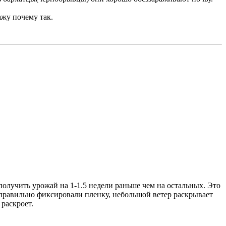
ажу почему так.
олучить урожай на 1-1.5 недели раньше чем на остальных. Это
правильно фиксировали пленку, небольшой ветер раскрывает
раскроет.