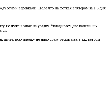
жду этими веревками. Поле что на фотках впятером за 1.5 дня
енту т.е нужен запас на усадку. Укладываем две капельных
тся.
далее, всю пленку не надо сразу раскатывать т.к. ветром