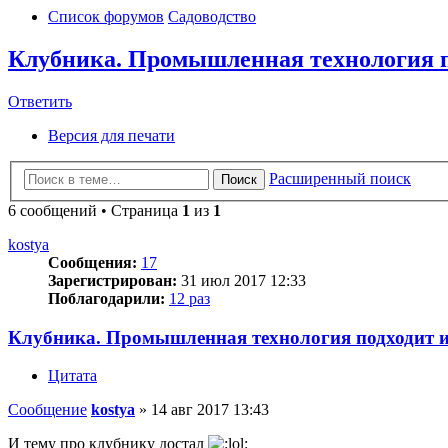
Список форумов
Садоводство
Клубника. Промышленная технология п
Ответить
Версия для печати
Расширенный поиск
Поиск
6 сообщений • Страница
1
из
1
kostya
Сообщения:
17
Зарегистрирован:
31 июл 2017 12:33
Поблагодарили:
12 раз
Клубника. Промышленная технология подходит и
Цитата
Сообщение
kostya
»
14 авг 2017 13:43
И тему про клубнику достал